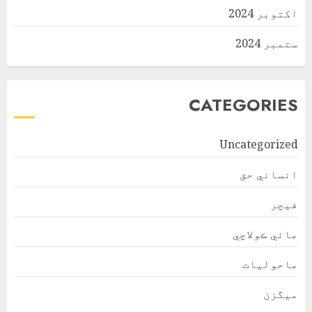
اکتوبر 2024
ستمبر 2024
CATEGORIES
Uncategorized
انساني حق
فیچر
مائي ڪولاچي
ماحولیات
ميگزن