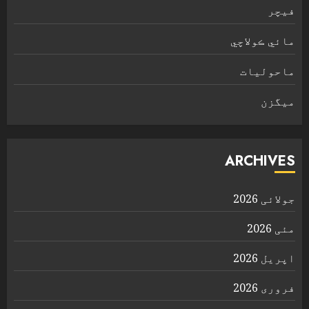
فیچر
مائي ڪولاچي
ماحولیات
ميگزن
ARCHIVES
جولائی 2026
مئی 2026
اپریل 2026
فروری 2026