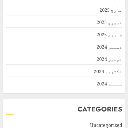
مارچ 2025
فروری 2025
جنوری 2025
دسمبر 2024
نومبر 2024
اکتوبر 2024
ستمبر 2024
CATEGORIES
Uncategorized