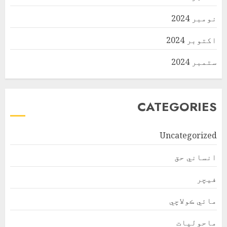
نومبر 2024
اکتوبر 2024
ستمبر 2024
CATEGORIES
Uncategorized
انساني حق
فیچر
مائي ڪولاچي
ماحولیات