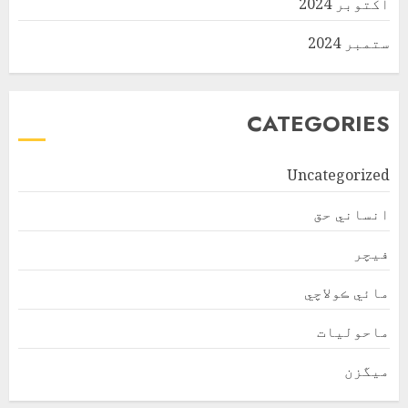
اکتوبر 2024
ستمبر 2024
CATEGORIES
Uncategorized
انساني حق
فیچر
مائي ڪولاچي
ماحولیات
ميگزن