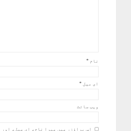
نام
*
ای میل
*
ویب‌ سائٹ
اس براؤزر میں میرا نام، ای میل، اور 