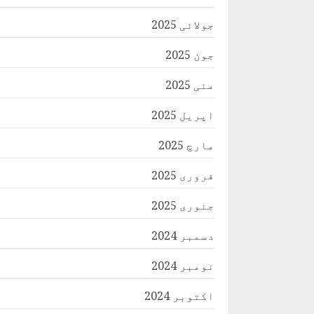
جولائی 2025
جون 2025
مئی 2025
اپریل 2025
مارچ 2025
فروری 2025
جنوری 2025
دسمبر 2024
نومبر 2024
اکتوبر 2024