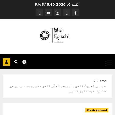
Ski
اگست 6, 2026
8:18:47 PM
t
Threads
YouTube
Instagram
Facebook
conten
Primary
Menu
Home
عوامي تحريڪ ضلعي ملير جو اجلاس ضلعي صدر پرهه سومرو جي
صدارت هيٺ ملير ۾ ٿيو
Uncategorized