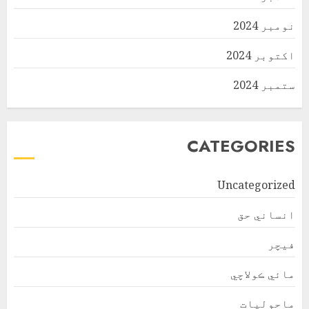
نومبر 2024
اکتوبر 2024
ستمبر 2024
CATEGORIES
Uncategorized
انساني حق
فیچر
مائي ڪولاچي
ماحولیات