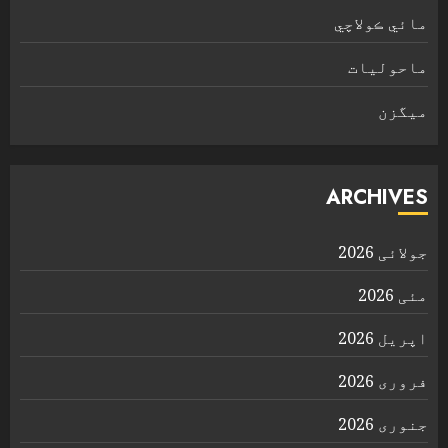
مائي ڪولاچي
ماحولیات
ميگزن
ARCHIVES
جولائی 2026
مئی 2026
اپریل 2026
فروری 2026
جنوری 2026