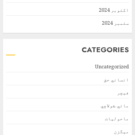
اکتوبر 2024
ستمبر 2024
CATEGORIES
Uncategorized
انساني حق
فیچر
مائي ڪولاچي
ماحولیات
ميگزن