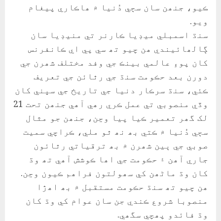
ڪيو، جنھن سان سڄي دُنيا ۾ ھاڪاري پيغام
ويو.
سنڌ اسمبلي ميڊيا ڪارنر تي منيڊيا سان
ڳالھائيندي ھن چيو تھ سي پي اي ڪانفرنس
کان پوءِ عالمي بينڪ جي وفد مختلف شھرن جي
دورن بعد حڪومت سنڌ جي رٿائن جي تعريف
ڪئي، سنڌ سرڪار دنيا جي تاريخ جي سڀني کان
وڏي منصوبي تي عمل ڪري رھي آھي جنھن تحت 21
لک گھر تعمير ڪيا پيا وڃن، جنھن جو مثال
سڄي دُنيا ۾ ڪتي بھ نھ ٿو ملي، ڪراچي سميت
صوبي جي ٻين شھرن ۾ بھ ترقياتي رٿائون
جاري آھن ۽ حڪومت جي اھا ڪوشش آھي تھ وڌ
کان وڌ ماڻھن کي سھولتون فراھم ڪيون وڃن.
ھن چيو تھ سنڌ حڪومت مستقبل ۾ بھ اھڙا
منصوبا شروع ڪندي جن سان عوام کي وڌ کان
وڌ فائدو پھچي سگھي.