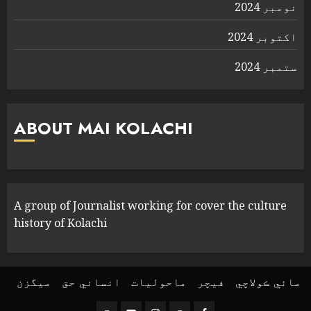
نومبر 2024
اکتوبر 2024
ستمبر 2024
ABOUT MAI KOLACHI
A group of Journalist working for cover the culture
history of Kolachi
مائي ڪولاچي
فیچر
ماحولیات
انساني حق
ميگزن