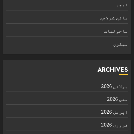
فیچر
مائي ڪولاچي
ماحولیات
ميگزن
ARCHIVES
جولائی 2026
مئی 2026
اپریل 2026
فروری 2026