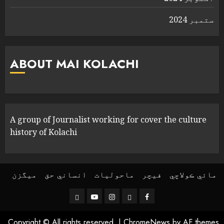
ستمبر 2024
ABOUT MAI KOLACHI
A group of Journalist working for cover the culture
history of Kolachi
مائي ڪولاچي
فیچر
ماحولیات
انساني حق
ميگزن
Threads
YouTube
Instagram
Facebook
Copyright © All rights reserved.
|
ChromeNews
by AF themes.