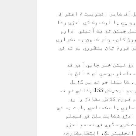
 آف ڪامن انٽريسٽ ۾ اعتراض
يو پي يا ايڪنيڪ کي اهڙي رٿا
سل جيئن ته هڪ آئيني ادارو
ڻ کان سواءِ ڪنهن به تڪراري
ن فورم تان منظوري به نه ٿي
زي اخبار دي نيشن خبر ڇاپي آهي ته
املو سي سي آءِ ۾ آڻڻ جا
، ڪابينا جو نه پر گڏيل
مفادن واري ڪائونسل جو اسم آهي. آئين جو آرٽيڪل 155 ٻڌائي ٿو ته
ءِ فورم گڏيل مفادن واري
سازي يا حڪمنامي بابت به ٿي
 اهڙي شڪايت ملڻ تي فيصلو
ت ڪري سگهي ٿي ته هو اهڙن
 انجنيئرنگ، انتظامڪاري،