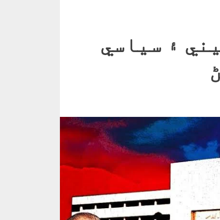
ني ۽ سياسي