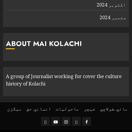
اکتوبر 2024
ستمبر 2024
ABOUT MAI KOLACHI
A group of Journalist working for cover the culture
history of Kolachi
مائي ڪولاچي
فیچر
ماحولیات
انساني حق
ميگزن
Threads
YouTube
Instagram
Facebook