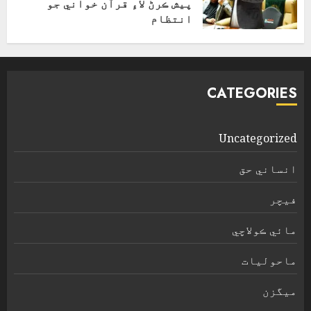
پيش ڪرڻ لاءِ قرآن خواني جو
انتظام
اپریل 4, 2026
CATEGORIES
Uncategorized
انساني حق
فیچر
مائي ڪولاچي
ماحولیات
ميگزن