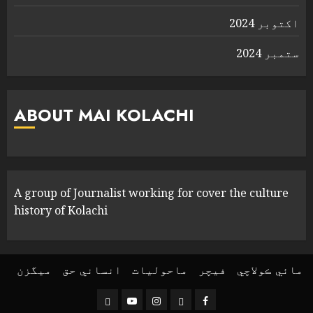
اکتوبر 2024
ستمبر 2024
ABOUT MAI KOLACHI
A group of Journalist working for cover the culture
history of Kolachi
مائي ڪولاچي
فیچر
ماحولیات
انساني حق
ميگزن
Threads
YouTube
Instagram
Facebook