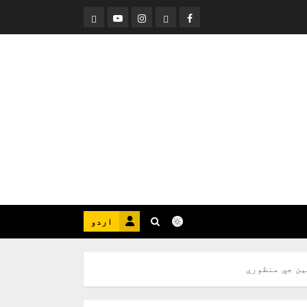
Threads
YouTube
Instagram
Facebook
اردو
ين جي منظوري