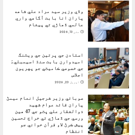
وڏي وزير سيد مراد علي شاهه
پاران انا بابت آگاهي واري
عالمي ڏھاڙي تي پيغام
مئی 13, 2026
استادن جي ڀرتين جي ويٽنگ
اميدوارن بابت سنڌ اسيمبليءَ
جي خصوصي ڪاميٽي جو پهريون
اجلاس
اپریل 23, 2026
صوبائي وزير شرجيل انعام ميمڻ
پاران قائد عوام شهيد
ذوالفقار علي ڀٽو جي 47 هين
ورسي جي ڏهاڙي تي خراج تحسين
پيش ڪرڻ لاءِ قرآن خواني جو
انتظام