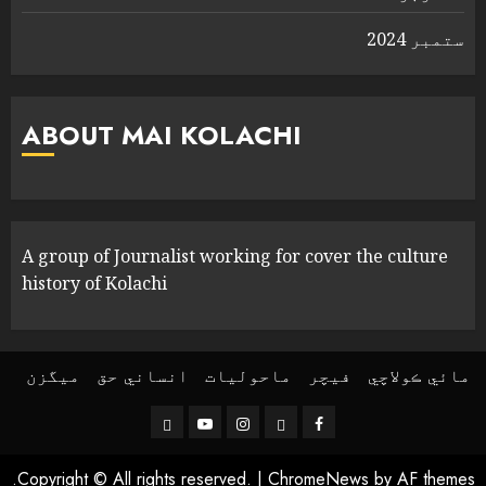
ستمبر 2024
ABOUT MAI KOLACHI
A group of Journalist working for cover the culture
history of Kolachi
مائي ڪولاچي
فیچر
ماحولیات
انساني حق
ميگزن
Threads
YouTube
Instagram
Facebook
Copyright © All rights reserved.
|
ChromeNews
by AF themes.