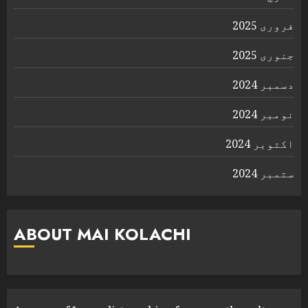
فروری 2025
جنوری 2025
دسمبر 2024
نومبر 2024
اکتوبر 2024
ستمبر 2024
ABOUT MAI KOLACHI