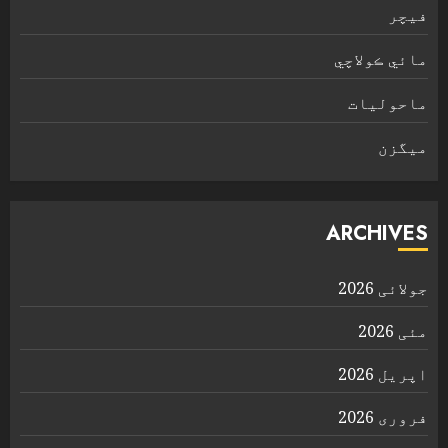
فیچر
مائي ڪولاچي
ماحولیات
ميگزن
ARCHIVES
جولائی 2026
مئی 2026
اپریل 2026
فروری 2026