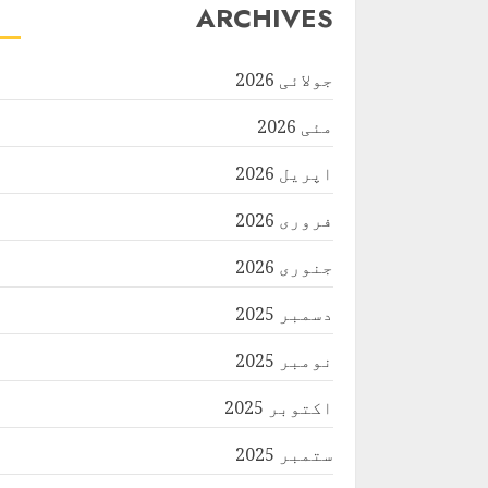
ARCHIVES
جولائی 2026
مئی 2026
اپریل 2026
فروری 2026
جنوری 2026
دسمبر 2025
نومبر 2025
اکتوبر 2025
ستمبر 2025